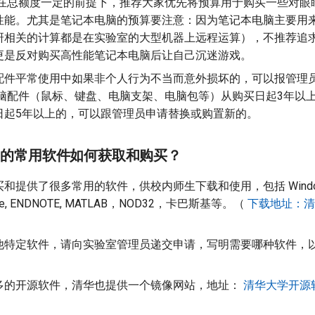
 在总额度一定的前提下，推荐大家优先将预算用于购买一些对眼
性能。尤其是笔记本电脑的预算要注意：因为笔记本电脑主要用
相关的计算都是在实验室的大型机器上远程运算），不推荐追求 C
更是反对购买高性能笔记本电脑后让自己沉迷游戏。
配件平常使用中如果非个人行为不当而意外损坏的，可以报管理
电脑配件（鼠标、键盘、电脑支架、电脑包等）从购买日起3年以
日起5年以上的，可以跟管理员申请替换或购置新的。
公中的常用软件如何获取和购买？
提供了很多常用的软件，供校内师生下载和使用，包括 Windows Pro
e, ENDNOTE, MATLAB，NOD32，卡巴斯基等。（
下载地址：清
他特定软件，请向实验室管理员递交申请，写明需要哪种软件，
多的开源软件，清华也提供一个镜像网站，地址：
清华大学开源