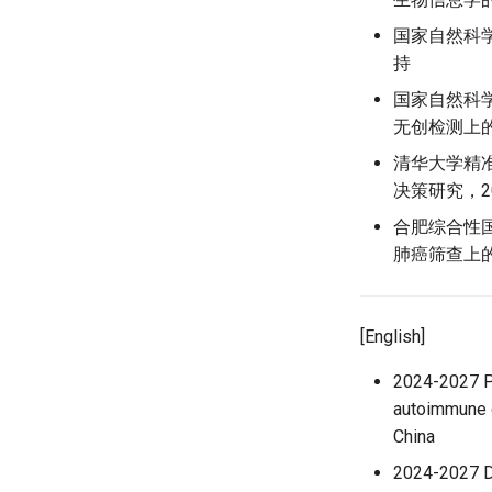
国家自然科学基
持
国家自然科学
无创检测上的应
清华大学精
决策研究，20
合肥综合性国
肺癌筛查上的应
[English]
2024-2027 Pr
autoimmune 
China
2024-2027 De