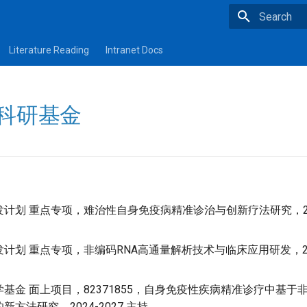
Type to star
Literature Reading
Intranet Docs
g 科研基金
计划 重点专项，难治性自身免疫病精准诊治与创新疗法研究，2024.1
计划 重点专项，非编码RNA高通量解析技术与临床应用研发，2024.1
基金 面上项目，82371855，自身免疫性疾病精准诊疗中基于非
方法研究，2024-2027 主持