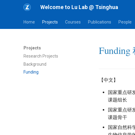
Welcome to Lu Lab @ Tsinghua
Home
Projects
Courses
Publications
People
Fundin
Projects
Research Projects
Background
Funding
【中文】
国家重点研发
课题组长
国家重点研发
课题骨干
国家自然科学
生物信息学的新