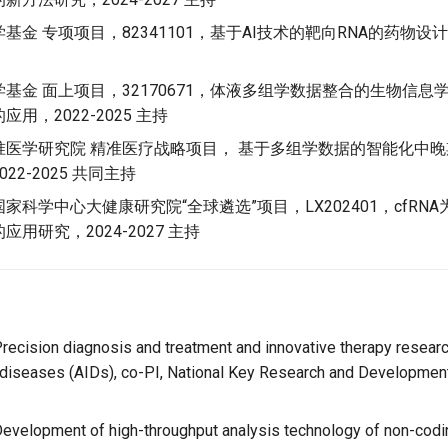
金 专项项目，82341101，基于AI技术的靶向RNA的药物设计，2
基金 面上项目，32170671，体液多组学数据整合的生物信息
用，2022-2025 主持
准医学研究院 精准医疗战略项目， 基于多组学数据的智能化中
22-2025 共同主持
家科学中心大健康研究院“全球遴选”项目，LX202401，cfRN
用研究，2024-2027 主持
ecision diagnosis and treatment and innovative therapy research
diseases (AIDs), co-PI, National Key Research and Developmen
velopment of high-throughput analysis technology of non-codi