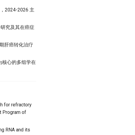
024-2026 主
学研究及其在癌症
晚期肝癌转化治疗
A为核心的多组学在
 for refractory
t Program of
ng RNA and its