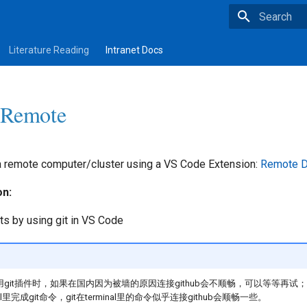
Type to star
Literature Reading
Intranet Docs
 Remote
 remote computer/cluster using a VS Code Extension:
Remote D
n:
ts by using git in VS Code
e上用git插件时，如果在国内因为被墙的原因连接github会不顺畅，可以等等再
al里完成git命令，git在terminal里的命令似乎连接github会顺畅一些。